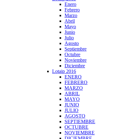
Enero
Febrero
Marzo
Abril
Mayo
Junio
Julio
Agosto
Septiembre
Octubre
Noviembre
Diciembre
Lotaip 2016
ENERO
FEBRERO
MARZO
ABRIL
MAYO
JUNIO
JULIO
AGOSTO
SEPTIEMBRE
OCTUBRE
NOVIEMBRE
DICIEMBRE