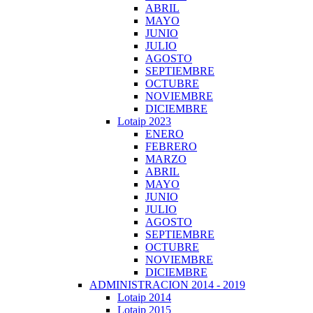
ABRIL
MAYO
JUNIO
JULIO
AGOSTO
SEPTIEMBRE
OCTUBRE
NOVIEMBRE
DICIEMBRE
Lotaip 2023
ENERO
FEBRERO
MARZO
ABRIL
MAYO
JUNIO
JULIO
AGOSTO
SEPTIEMBRE
OCTUBRE
NOVIEMBRE
DICIEMBRE
ADMINISTRACION 2014 - 2019
Lotaip 2014
Lotaip 2015