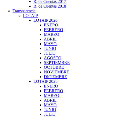
R. de Cuentas 2017
R. de Cuentas 2018
Transparencia
LOTAIP
LOTAIP 2026
ENERO
FEBRERO
MARZO
ABRIL
MAYO
JUNIO
JULIO
AGOSTO
SEPTIEMBRE
OCTUBRE
NOVIEMBRE
DICIEMBRE
LOTAIP 2025
ENERO
FEBRERO
MARZO
ABRIL
MAYO
JUNIO
JULIO