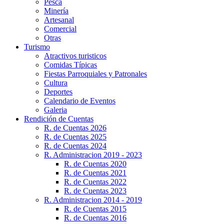
Pesca
Minería
Artesanal
Comercial
Otras
Turismo
Atractivos turisticos
Comidas Típicas
Fiestas Parroquiales y Patronales
Cultura
Deportes
Calendario de Eventos
Galeria
Rendición de Cuentas
R. de Cuentas 2026
R. de Cuentas 2025
R. de Cuentas 2024
R. Administracion 2019 - 2023
R. de Cuentas 2020
R. de Cuentas 2021
R. de Cuentas 2022
R. de Cuentas 2023
R. Administracion 2014 - 2019
R. de Cuentas 2015
R. de Cuentas 2016