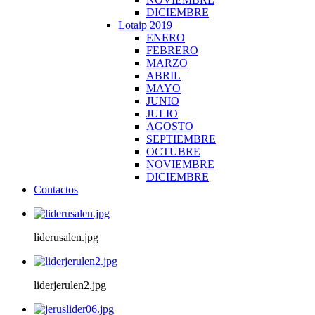
DICIEMBRE
Lotaip 2019
ENERO
FEBRERO
MARZO
ABRIL
MAYO
JUNIO
JULIO
AGOSTO
SEPTIEMBRE
OCTUBRE
NOVIEMBRE
DICIEMBRE
Contactos
liderusalen.jpg
liderjerulen2.jpg