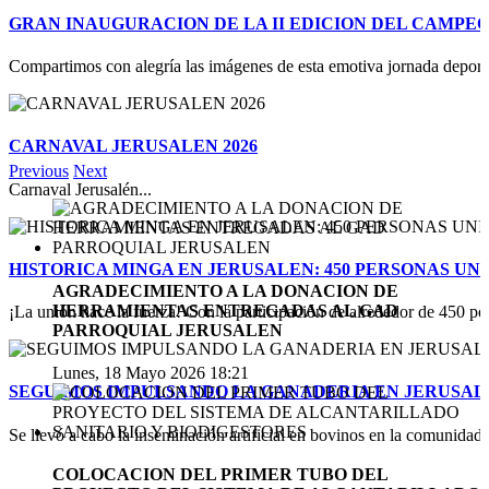
GRAN INAUGURACION DE LA II EDICION DEL CAMPE
Compartimos con alegría las imágenes de esta emotiva jornada deportiv
CARNAVAL JERUSALEN 2026
Previous
Next
Carnaval Jerusalén...
HISTORICA MINGA EN JERUSALEN: 450 PERSONAS UN
AGRADECIMIENTO A LA DONACION DE
HERRAMIENTAS ENTREGADAS AL GAD
¡La unión hace la fuerza! Con la participación de alrededor de 450 pe
PARROQUIAL JERUSALEN
Lunes, 18 Mayo 2026 18:21
SEGUIMOS IMPULSANDO LA GANADERIA EN JERUSAL
Se llevó a cabo la inseminación artificial en bovinos en la comunidad
COLOCACION DEL PRIMER TUBO DEL