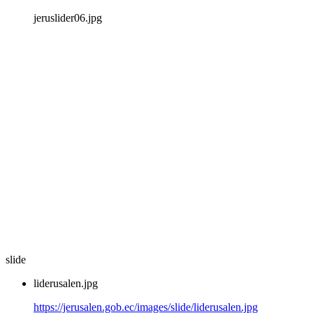
jeruslider06.jpg
slide
liderusalen.jpg
https://jerusalen.gob.ec/images/slide/liderusalen.jpg