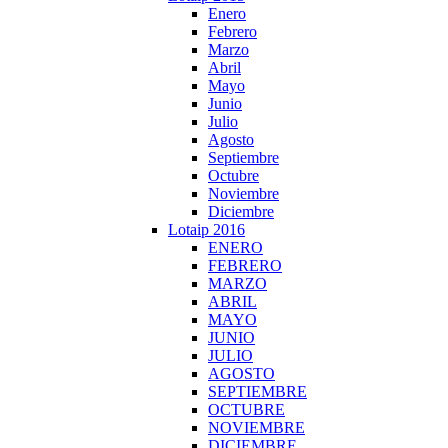
Enero
Febrero
Marzo
Abril
Mayo
Junio
Julio
Agosto
Septiembre
Octubre
Noviembre
Diciembre
Lotaip 2016
ENERO
FEBRERO
MARZO
ABRIL
MAYO
JUNIO
JULIO
AGOSTO
SEPTIEMBRE
OCTUBRE
NOVIEMBRE
DICIEMBRE