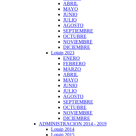
ABRIL
MAYO
JUNIO
JULIO
AGOSTO
SEPTIEMBRE
OCTUBRE
NOVIEMBRE
DICIEMBRE
Lotaip 2023
ENERO
FEBRERO
MARZO
ABRIL
MAYO
JUNIO
JULIO
AGOSTO
SEPTIEMBRE
OCTUBRE
NOVIEMBRE
DICIEMBRE
ADMINISTRACION 2014 - 2019
Lotaip 2014
Lotaip 2015