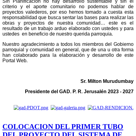
Sin Planificación no hay desarrollo sustentable y sin el
criterio y el aporte comunitario no podemos hablar de
proyectos valederos, por eso hemos tomado a cuesta esta
responsabilidad que busca sentar las bases para realizar las
obras y proyectos de nuestra comunidad… este es el
resultado de un trabajo arduo elaborado con ustedes y para
ustedes en beneficio de nuestro querida parroquia.
Nuestro agradecimiento a todos los miembros del Gobierno
parroquial y comunidad en general, que de una u otra forma
han colaborado para la elaboración y desarrollo de este
Portal Web.
Sr. Milton Murudumbay
Presidente del GAD. P. R. Jerusalén 2023 - 2027
COLOCACION DEL PRIMER TUBO
DEL PROYECTO DEL SISTEMA DE