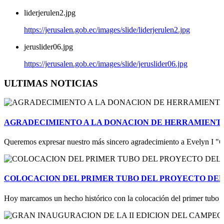
liderjerulen2.jpg
https://jerusalen.gob.ec/images/slide/liderjerulen2.jpg
jeruslider06.jpg
https://jerusalen.gob.ec/images/slide/jeruslider06.jpg
ULTIMAS NOTICIAS
AGRADECIMIENTO A LA DONACION DE HERRAMIENT
Queremos expresar nuestro más sincero agradecimiento a Evelyn I "Ch
COLOCACION DEL PRIMER TUBO DEL PROYECTO DEL 
Hoy marcamos un hecho histórico con la colocación del primer tubo de