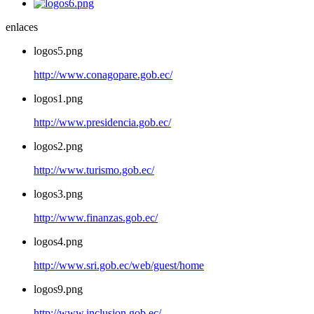
enlaces
logos5.png
http://www.conagopare.gob.ec/
logos1.png
http://www.presidencia.gob.ec/
logos2.png
http://www.turismo.gob.ec/
logos3.png
http://www.finanzas.gob.ec/
logos4.png
http://www.sri.gob.ec/web/guest/home
logos9.png
http://www.inclusion.gob.ec/