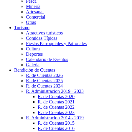
Pesca
Minería
Artesanal
Comercial
Otras
Turismo
Atractivos turisticos
Comidas Típicas
Fiestas Parroquiales y Patronales
Cultura
Deportes
Calendario de Eventos
Galeria
Rendición de Cuentas
R. de Cuentas 2026
R. de Cuentas 2025
R. de Cuentas 2024
R. Administracion 2019 - 2023
R. de Cuentas 2020
R. de Cuentas 2021
R. de Cuentas 2022
R. de Cuentas 2023
R. Administracion 2014 - 2019
R. de Cuentas 2015
R. de Cuentas 2016