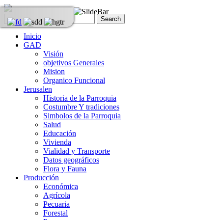
Inicio
GAD
Visión
objetivos Generales
Mision
Organico Funcional
Jerusalen
Historia de la Parroquia
Costumbre Y tradiciones
Simbolos de la Parroquia
Salud
Educación
Vivienda
Vialidad y Transporte
Datos geográficos
Flora y Fauna
Producción
Económica
Agrícola
Pecuaria
Forestal